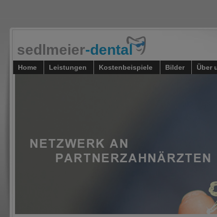
sedlmeier
-dental
Home
Leistungen
Kostenbeispiele
Bilder
Über 