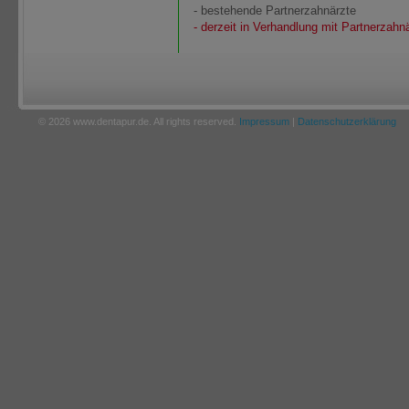
- bestehende Partnerzahnärzte
- derzeit in Verhandlung mit Partnerzahn
© 2026 www.dentapur.de. All rights reserved.
Impressum
|
Datenschutzerklärung